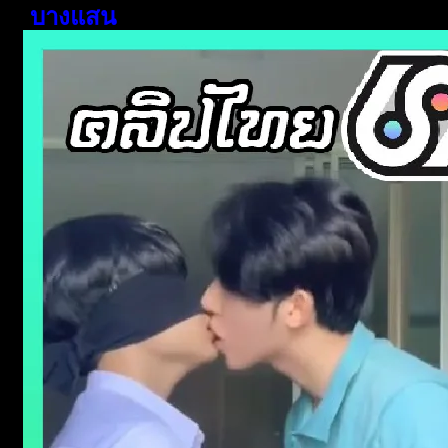
บางแสน