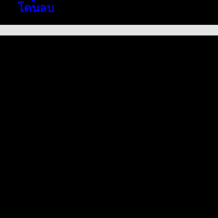
โดนลบ