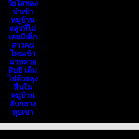
วัยใสหลง
ป่าเข้า
หมู่บ้าน
อสูรที่ไม่
เคยมีเด็ก
สาวคน
ไหนเข้า
มาหลาย
สิบปี เต็ม
ไปด้วยลุง
หื่นใน
หมู่บ้าน
ลับกลาง
หุบเขา