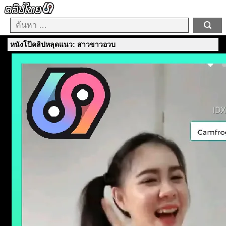
หนังโป๊คลิปหลุดแนว: สาวขาวอวบ