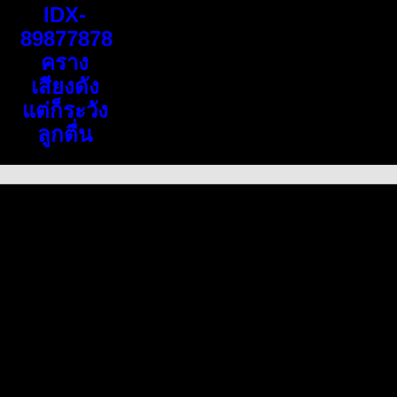
IDX-
89877878
คราง
เสียงดัง
แต่ก็ระวัง
ลูกตื่น