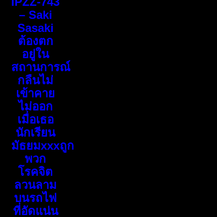
IPZZ-743
– Saki
Sasaki
ต้องตก
อยู่ใน
สถานการณ์
กลืนไม่
เข้าคาย
ไม่ออก
เมื่อเธอ
นักเรียน
มัธยมxxxถูก
พวก
โรคจิต
ลวนลาม
บนรถไฟ
ที่อัดแน่น