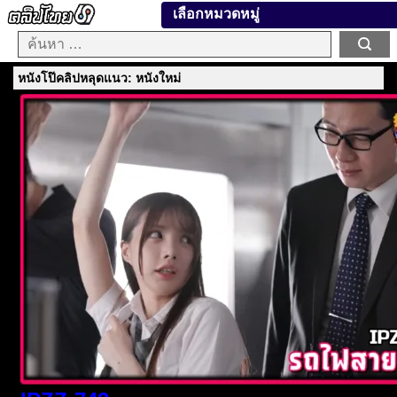
เลือกหมวดหมู่
หนังโป๊คลิปหลุดแนว: หนังใหม่