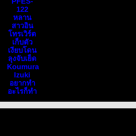
PFES-
122
หลาน
สาวอิน
โทรเวิร์ต
เก็บตัว
เงียบโดน
ลุงจับเย็ด
Koumura
Izuki
อยากทำ
อะไรก็ทำ