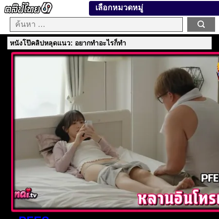
เลือกหมวดหมู่
หนังโป๊คลิปหลุดแนว: อยากทำอะไรก็ทำ