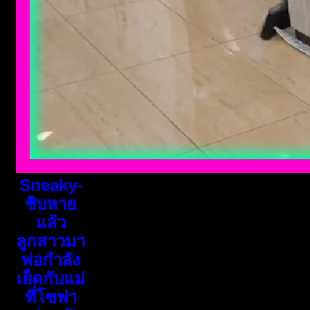
Sneaky-
ชิบหาย
แล้ว
ลูกสาวมา
พ่อกำลัง
เย็ดกับแม่
ที่โซฟา