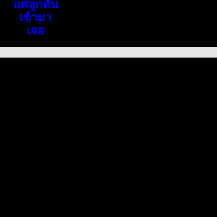
แต่ลูกดัน
เข้ามา
เจอ